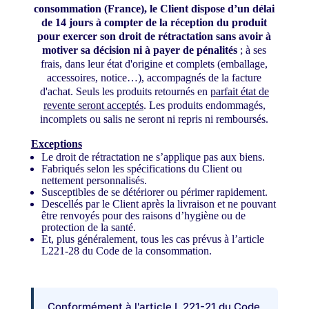
consommation (France), le Client dispose d’un délai
de 14 jours à compter de la réception du produit
pour exercer son droit de rétractation sans avoir à
motiver sa décision ni à payer de pénalités
; à ses
frais, dans leur état d'origine et complets (emballage,
accessoires, notice…), accompagnés de la facture
d'achat. Seuls les produits retournés en
parfait état de
revente seront acceptés
. Les produits endommagés,
incomplets ou salis ne seront ni repris ni remboursés.
Exceptions
Le droit de rétractation ne s’applique pas aux biens.
Fabriqués selon les spécifications du Client ou
nettement personnalisés.
Susceptibles de se détériorer ou périmer rapidement.
Descellés par le Client après la livraison et ne pouvant
être renvoyés pour des raisons d’hygiène ou de
protection de la santé.
Et, plus généralement, tous les cas prévus à l’article
L221-28 du Code de la consommation.
Conformément à l'article L.221-21 du Code