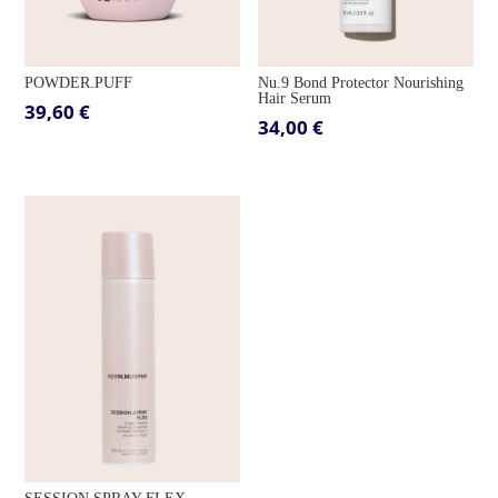
POWDER.PUFF
Nu.9 Bond Protector Nourishing
Hair Serum
39,60
€
34,00
€
SESSION.SPRAY FLEX