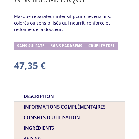
Masque réparateur intensif pour cheveux fins,
colorés ou sensibilisés qui nourrit, renforce et
redonne de la douceur.
SANS SULFATE
SANS PARABENS
CRUELTY FREE
47,35
€
DESCRIPTION
INFORMATIONS COMPLÉMENTAIRES
CONSEILS D'UTILISATION
INGRÉDIENTS
AVIS (0)