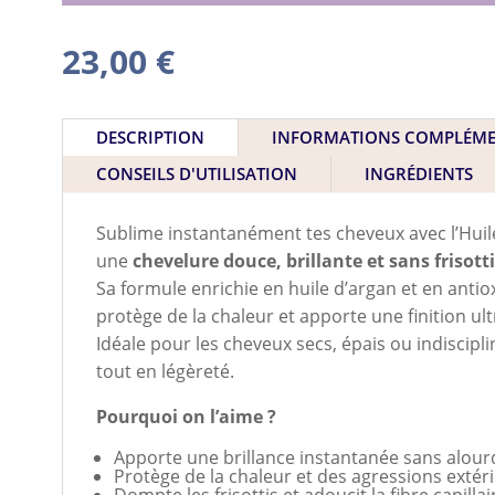
23,00
€
DESCRIPTION
INFORMATIONS COMPLÉME
CONSEILS D'UTILISATION
INGRÉDIENTS
Sublime instantanément tes cheveux avec l’Huil
une
chevelure douce, brillante et sans frisotti
Sa formule enrichie en huile d’argan et en anti
protège de la chaleur et apporte une finition ul
Idéale pour les cheveux secs, épais ou indiscipl
tout en légèreté.
Pourquoi on l’aime ?
Apporte une brillance instantanée sans alourd
Protège de la chaleur et des agressions extér