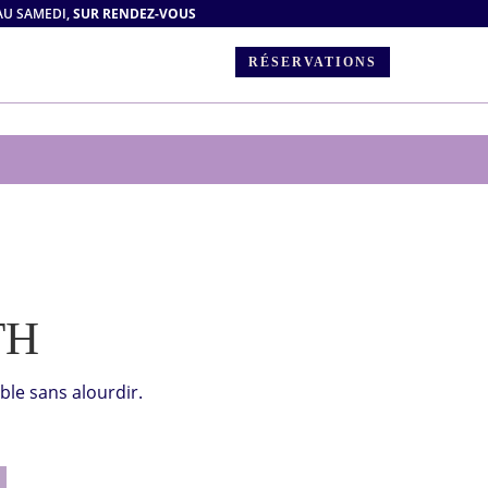
AU SAMEDI,
SUR RENDEZ-VOUS
RÉSERVATIONS
TH
ble sans alourdir.