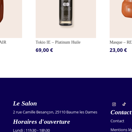
PAIR
Tokio IE – Platinum Huile
Masque – R
69,00
€
23,00
€
Le Salon
Contact
2 rue Camille Besançon, 25110 Baume les Dames
Horaires d'ouverture
Contact
Mentions lé
Lundi : 11h30 - 18h30