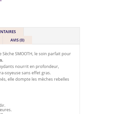
NTAIRES
AVIS (0)
e Sèche SMOOTH, le soin parfait pour
s.
oxydants nourrit en profondeur,
tra-soyeuse sans effet gras.
inés, elle dompte les mèches rebelles
ir.
ieures.