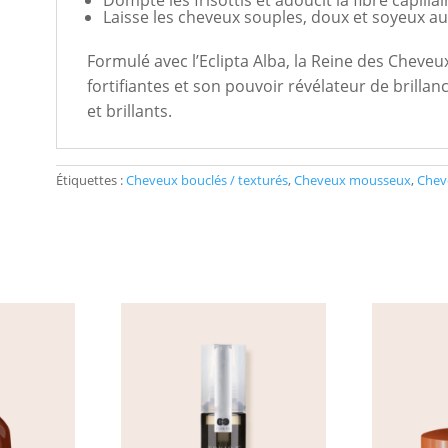
Dompte les frisottis et adoucit la fibre capillai
Laisse les cheveux souples, doux et soyeux au
Formulé avec l’Eclipta Alba, la Reine des Cheve
fortifiantes et son pouvoir révélateur de brilla
et brillants.
Étiquettes :
Cheveux bouclés / texturés
,
Cheveux mousseux
,
Chev