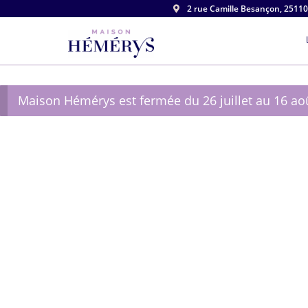
2 rue Camille Besançon, 2511

Maison Hémérys est fermée du 26 juillet au 16 ao