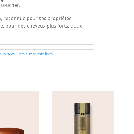
re.
 toucher.
ux, reconnue pour ses propriétés
nce, pour des cheveux plus forts, doux
eux secs
,
Cheveux sensibilisés