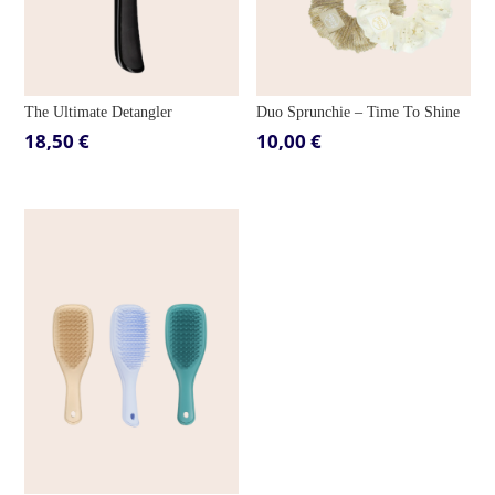
The Ultimate Detangler
Duo Sprunchie – Time To Shine
18,50
€
10,00
€