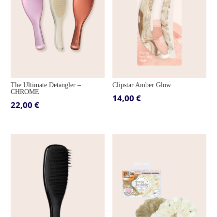
The Ultimate Detangler –
Clipstar Amber Glow
CHROME
14,00
€
22,00
€