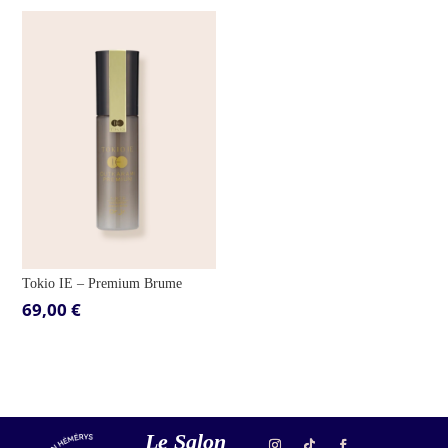
Tokio IE – Premium Brume
69,00
€
Le Salon