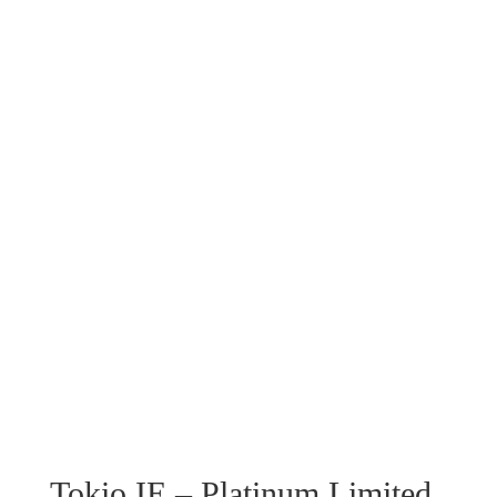
Tokio IE – Platinum Limited