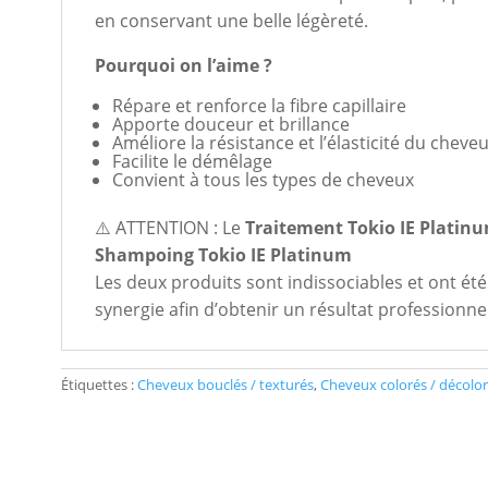
en conservant une belle légèreté.
Pourquoi on l’aime ?
Répare et renforce la fibre capillaire
Apporte douceur et brillance
Améliore la résistance et l’élasticité du cheve
Facilite le démêlage
Convient à tous les types de cheveux
⚠️ ATTENTION : Le
Traitement Tokio IE Platin
Shampoing Tokio IE Platinum
Les deux produits sont indissociables et ont ét
synergie afin d’obtenir un résultat professionne
Étiquettes :
Cheveux bouclés / texturés
,
Cheveux colorés / décolo