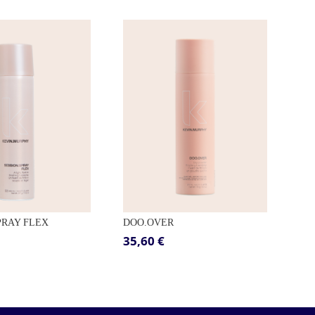
PRAY FLEX
DOO.OVER
35,60
€