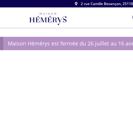
2 rue Camille Besançon, 2511

Maison Hémérys est fermée du 26 juillet au 16 ao