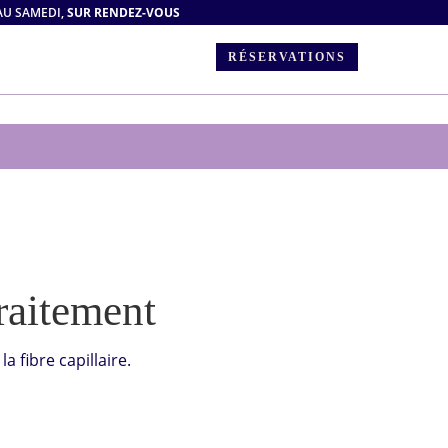
AU SAMEDI,
SUR RENDEZ-VOUS
RÉSERVATIONS
raitement
a fibre capillaire.