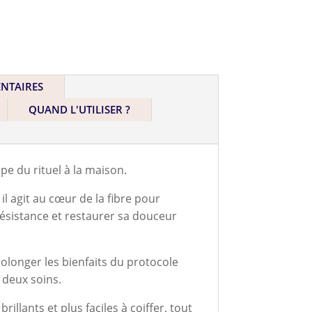
NTAIRES
QUAND L'UTILISER ?
pe du rituel à la maison.
il agit au cœur de la fibre pour
résistance et restaurer sa douceur
olonger les bienfaits du protocole
 deux soins.
illants et plus faciles à coiffer, tout