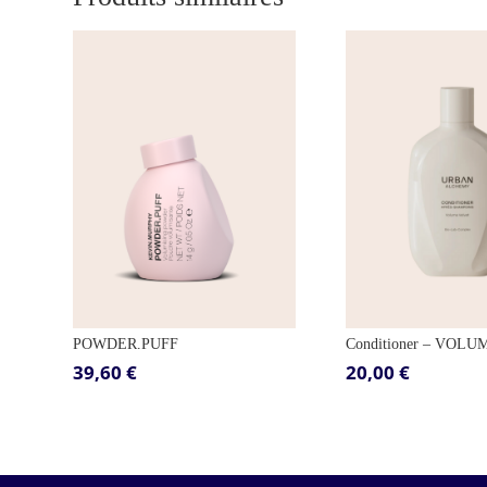
POWDER.PUFF
Conditioner – VOLU
39,60
€
20,00
€