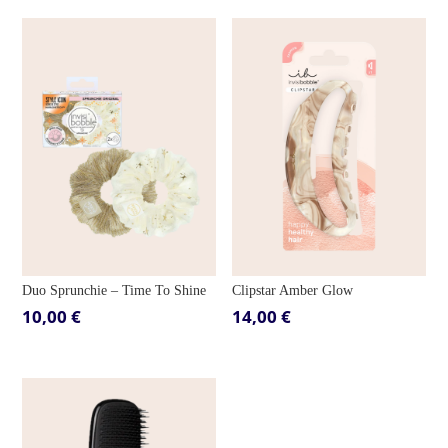
Duo Sprunchie – Time To Shine
Clipstar Amber Glow
10,00
€
14,00
€